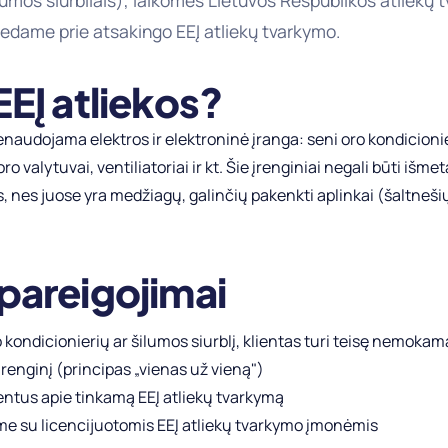
ilumos siurbliais), laikomės Lietuvos Respublikos atliekų
idedame prie atsakingo EEĮ atliekų tvarkymo.
EEĮ atliekos?
benaudojama elektros ir elektroninė įranga: seni oro kondicioni
oro valytuvai, ventiliatoriai ir kt. Šie įrenginiai negali būti išm
, nes juose yra medžiagų, galinčių pakenkti aplinkai (šaltneši
pareigojimai
kondicionierių ar šilumos siurblį, klientas turi teisę nemokama
įrenginį (principas „vienas už vieną")
ntus apie tinkamą EEĮ atliekų tvarkymą
e su licencijuotomis EEĮ atliekų tvarkymo įmonėmis