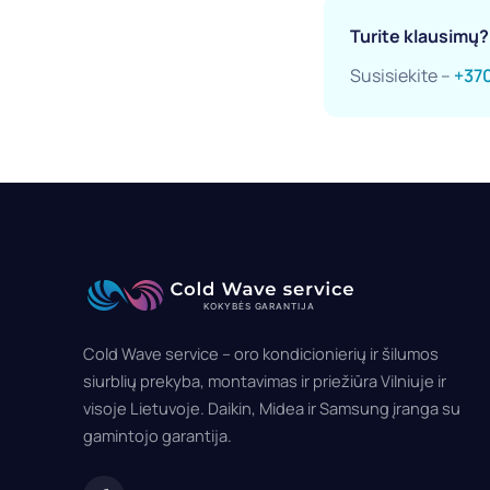
Turite klausimų?
Susisiekite –
+370
Cold Wave service – oro kondicionierių ir šilumos
siurblių prekyba, montavimas ir priežiūra Vilniuje ir
visoje Lietuvoje. Daikin, Midea ir Samsung įranga su
gamintojo garantija.