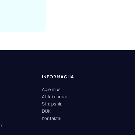
INFORMACIJA
Apie mus
Atlikti darbai
Straipsniai
DUK
Kontaktai
lė