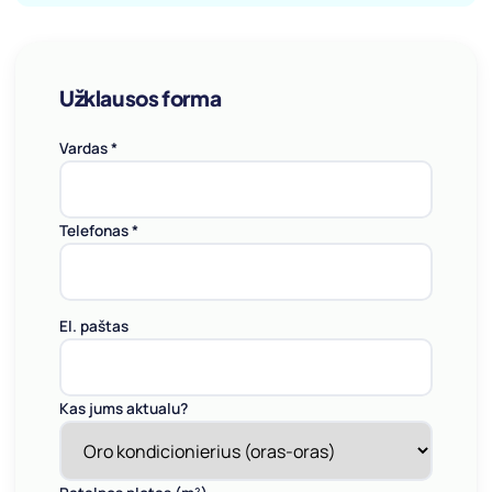
Užklausos forma
Vardas *
Telefonas *
El. paštas
Kas jums aktualu?