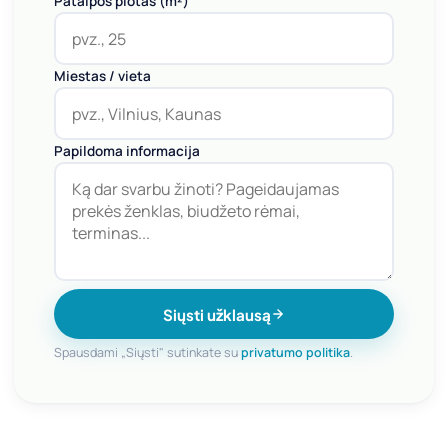
Patalpos plotas (m²)
Miestas / vieta
Papildoma informacija
Siųsti užklausą
Spausdami „Siųsti" sutinkate su
privatumo politika
.