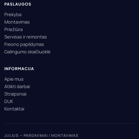
PASLAUGOS
Prekyba
Montavimas
Priežiūra
Servisas ir remontas
Freono papildymas
Galingumo skaičiuoklė
INFORMACIJA
Apie mus
Atlikti darbai
Straipsniai
DUK
Kontaktai
JULIUS — PARDAVIMAI / MONTAVIMAS