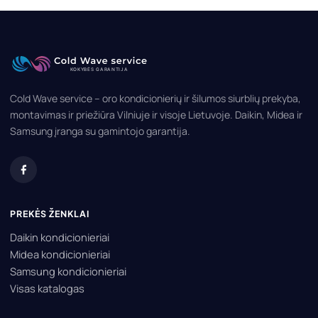
Cold Wave service – oro kondicionierių ir šilumos siurblių prekyba,
montavimas ir priežiūra Vilniuje ir visoje Lietuvoje. Daikin, Midea ir
Samsung įranga su gamintojo garantija.
PREKĖS ŽENKLAI
Daikin kondicionieriai
Midea kondicionieriai
Samsung kondicionieriai
Visas katalogas