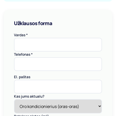
Užklausos forma
Vardas *
Telefonas *
El. paštas
Kas jums aktualu?