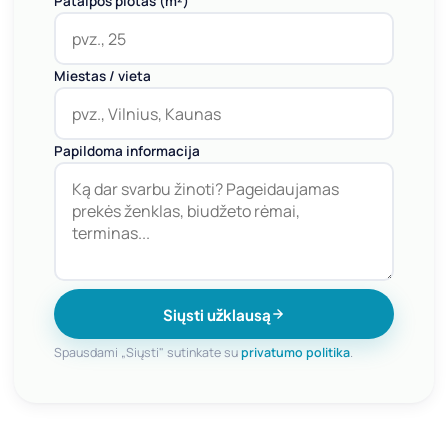
Patalpos plotas (m²)
Miestas / vieta
Papildoma informacija
Siųsti užklausą
Spausdami „Siųsti" sutinkate su
privatumo politika
.