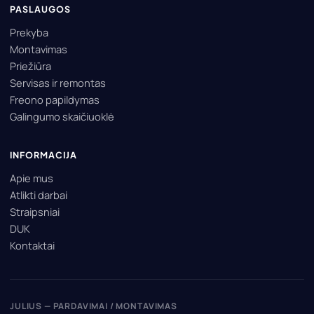
PASLAUGOS
Prekyba
Montavimas
Priežiūra
Servisas ir remontas
Freono papildymas
Galingumo skaičiuoklė
INFORMACIJA
Apie mus
Atlikti darbai
Straipsniai
DUK
Kontaktai
JULIUS — PARDAVIMAI / MONTAVIMAS