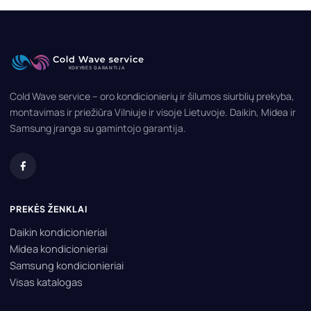
Cold Wave service – oro kondicionierių ir šilumos siurblių prekyba,
montavimas ir priežiūra Vilniuje ir visoje Lietuvoje. Daikin, Midea ir
Samsung įranga su gamintojo garantija.
PREKĖS ŽENKLAI
Daikin kondicionieriai
Midea kondicionieriai
Samsung kondicionieriai
Visas katalogas