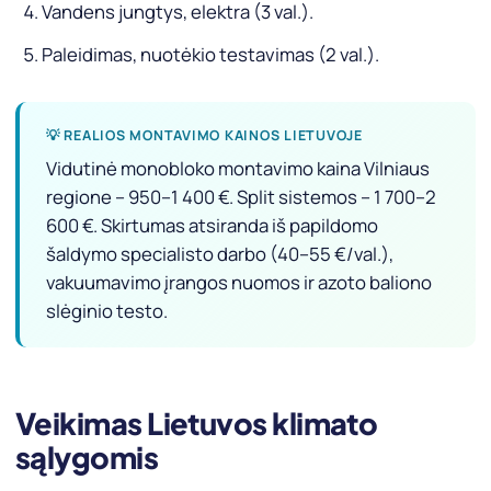
Vandens jungtys, elektra (3 val.).
Paleidimas, nuotėkio testavimas (2 val.).
💡 REALIOS MONTAVIMO KAINOS LIETUVOJE
Vidutinė monobloko montavimo kaina Vilniaus
regione – 950–1 400 €. Split sistemos – 1 700–2
600 €. Skirtumas atsiranda iš papildomo
šaldymo specialisto darbo (40–55 €/val.),
vakuumavimo įrangos nuomos ir azoto baliono
slėginio testo.
Veikimas Lietuvos klimato
sąlygomis