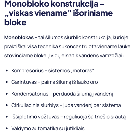
Monobloko konstrukcija –
„viskas viename" išoriniame
bloke
Monoblokas
– tai šilumos siurblio konstrukcija, kurioje
praktiškai visa technika sukoncentruota viename lauke
stovinčiame bloke. Į vidų eina tik vandens vamzdžiai:
Kompresorius – sistemos „motoras"
Garintuvas – paima šilumą iš lauko oro
Kondensatorius – perduoda šilumą į vandenį
Cirkuliacinis siurblys – juda vandenį per sistemą
Išsiplėtimo vožtuvas – reguliuoja šaltnešio srautą
Valdymo automatika su jutikliais