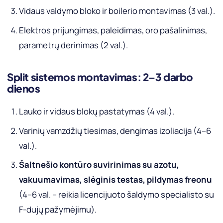
Vidaus valdymo bloko ir boilerio montavimas (3 val.).
Elektros prijungimas, paleidimas, oro pašalinimas,
parametrų derinimas (2 val.).
Split sistemos montavimas: 2–3 darbo
dienos
Lauko ir vidaus blokų pastatymas (4 val.).
Varinių vamzdžių tiesimas, dengimas izoliacija (4–6
val.).
Šaltnešio kontūro suvirinimas su azotu,
vakuumavimas, slėginis testas, pildymas freonu
(4–6 val. – reikia licencijuoto šaldymo specialisto su
F-dujų pažymėjimu).