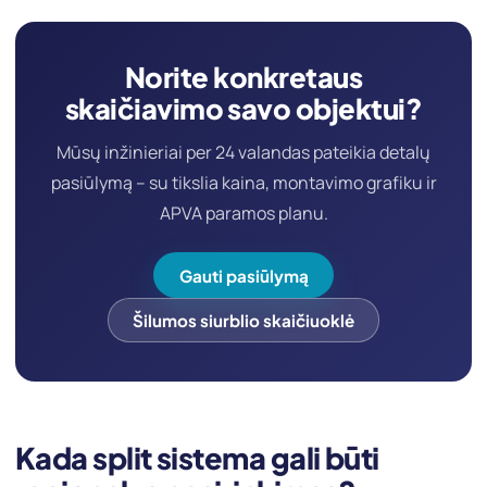
Norite konkretaus
skaičiavimo savo objektui?
Mūsų inžinieriai per 24 valandas pateikia detalų
pasiūlymą – su tikslia kaina, montavimo grafiku ir
APVA paramos planu.
Gauti pasiūlymą
Šilumos siurblio skaičiuoklė
Kada split sistema gali būti