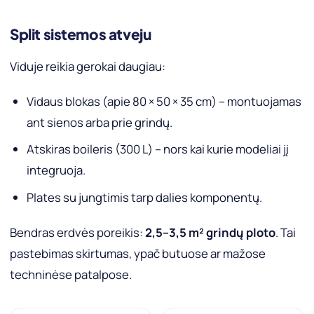
Split sistemos atveju
Viduje reikia gerokai daugiau:
Vidaus blokas (apie 80 × 50 × 35 cm) – montuojamas
ant sienos arba prie grindų.
Atskiras boileris (300 L) – nors kai kurie modeliai jį
integruoja.
Plates su jungtimis tarp dalies komponentų.
Bendras erdvės poreikis:
2,5–3,5 m² grindų ploto
. Tai
pastebimas skirtumas, ypač butuose ar mažose
techninėse patalpose.