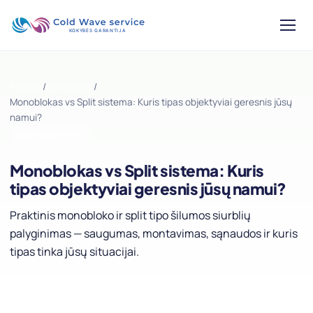
Pradžia
/
Straipsniai
/
Monoblokas vs Split sistema: Kuris tipas objektyviai geresnis jūsų
namui?
SISTEMOS TIPAI
Monoblokas vs Split sistema: Kuris
tipas objektyviai geresnis jūsų namui?
Praktinis monobloko ir split tipo šilumos siurblių
palyginimas — saugumas, montavimas, sąnaudos ir kuris
tipas tinka jūsų situacijai.